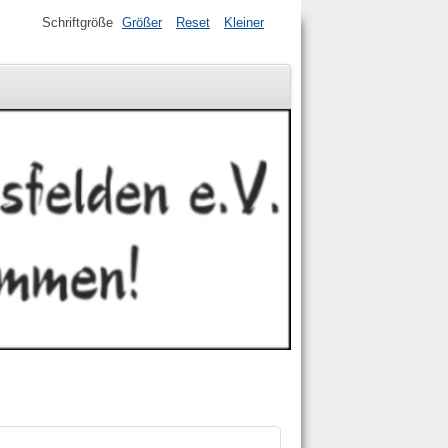
Schriftgröße
Größer
Reset
Kleiner